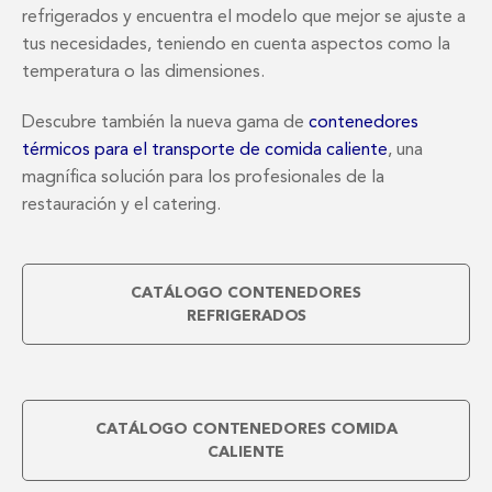
refrigerados y encuentra el modelo que mejor se ajuste a
tus necesidades, teniendo en cuenta aspectos como la
temperatura o las dimensiones.
Descubre también la nueva gama de
contenedores
térmicos para el transporte de comida caliente
, una
magnífica solución para los profesionales de la
restauración y el catering.
CATÁLOGO CONTENEDORES
REFRIGERADOS
CATÁLOGO CONTENEDORES COMIDA
CALIENTE